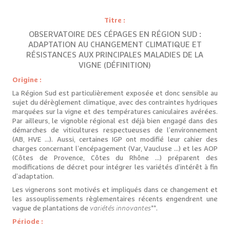
Titre :
OBSERVATOIRE DES CÉPAGES EN RÉGION SUD :
ADAPTATION AU CHANGEMENT CLIMATIQUE ET
RÉSISTANCES AUX PRINCIPALES MALADIES DE LA
VIGNE (DÉFINITION)
Origine :
La Région Sud est particulièrement exposée et donc sensible au
sujet du dérèglement climatique, avec des contraintes hydriques
marquées sur la vigne et des températures caniculaires avérées.
Par ailleurs, le vignoble régional est déjà bien engagé dans des
démarches de viticultures respectueuses de l’environnement
(AB, HVE …). Aussi, certaines IGP ont modifié leur cahier des
charges concernant l’encépagement (Var, Vaucluse …) et les AOP
(Côtes de Provence, Côtes du Rhône …) préparent des
modifications de décret pour intégrer les variétés d’intérêt à fin
d’adaptation.
Les vignerons sont motivés et impliqués dans ce changement et
les assouplissements règlementaires récents engendrent une
vague de plantations de
variétés innovantes
**.
Période :