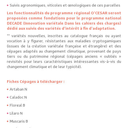
Suivis agronomiques, viticoles et œnologiques de ces parcelles
Les fonctionnalités du programme régional O’CESAR seront
proposées comme fondations pour le programme national
DECADE (Innovation variétale Dans les cahiers des charges)
dédié aux suivis des variétés d’intérêt à fin d’adaptation.
** variétés nouvelles, inscrites au catalogue français ou ayant
vocation à y figurer, résistantes aux maladies cryptogamiques
(issues de la création variétale française et étrangère) et des
cépages adaptés au changement climatique, provenant de pays
tiers ou du patrimoine régional (cépages anciens « oubliés »
revisités pour leurs caractéristiques intéressantes vis-à-vis du
changement climatique et de leur typicité).
Fiches Cépages à télécharger :
Artaban N
Caladoc N
Floreal B
Lilaro N
Muscaris B