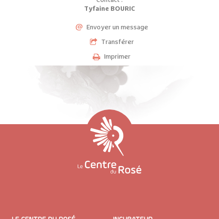
Contact :
Tyfaine BOURIC
@
Envoyer un message
Transférer
Imprimer