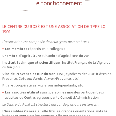
Le fonctionnement
LE CENTRE DU ROSÉ EST UNE ASSOCIATION DE TYPE LOI
1901.
L’association est composée de deux types de membres :
Les membres
répartis en 4 collèges :
Chambre d’agriculture
: Chambre d’agriculture du Var.
Institut technique et scientifique
: Institut Français de la Vigne et
du Vin (IFV).
Vins de Provence et IGP du Var
: CIVP, syndicats des AOP (Côtes de
Provence, Coteaux Varois, Aix-en-Provence, etc.).
Filière
: coopératives, vignerons indépendants, etc.
Les associés utilisateurs
: personnes morales participant aux
activités du Centre, agréées par le Conseil d’Administration.
Le Centre du Rosé est structuré autour de plusieurs instances :
L’Assemblée Générale
: elle fixe les grandes orientations, vote le