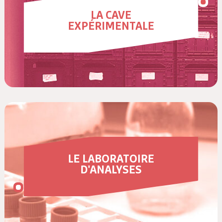
LA CAVE
EXPÉRIMENTALE
LE LABORATOIRE
D'ANALYSES