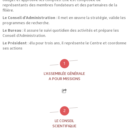
budget et approuve les comptes. Elle est composée de
représentants des membres fondateurs et des partenaires de la
filière.
Le Conseil d’Administration
: il met en œuvre la stratégie, valide les
programmes de recherche.
Le Bureau
: il assure le suivi quotidien des activités et prépare les
Conseil d’Administration.
Le Président
: élu pour trois ans, il représente le Centre et coordonne
ses actions
1
L'ASSEMBLÉE GÉNÉRALE
A POUR MISSIONS
2
LE CONSEIL
SCIENTIFIQUE