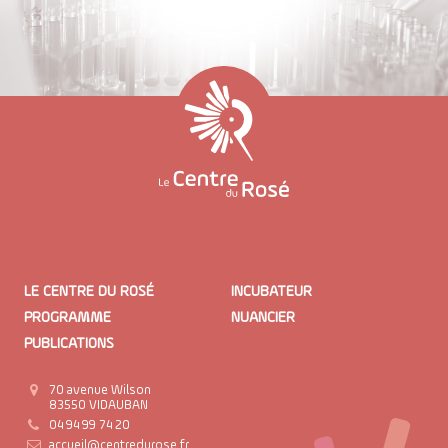
LE CENTRE DU ROSÉ
INCUBATEUR
PROGRAMME
NUANCIER
PUBLICATIONS
70 avenue Wilson
83550 VIDAUBAN
04 94 99 74 20
accueil@centredurose.fr