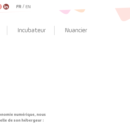
/
FR
EN
Incubateur
Nuancier
économie numérique, nous
celle de son hébergeur :