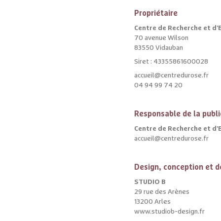
Propriétaire
Centre de Recherche et d'
70 avenue Wilson
83550 Vidauban
Siret : 43355861600028
accueil@centredurose.fr
04 94 99 74 20
Responsable de la publi
Centre de Recherche et d'
accueil@centredurose.fr
Design, conception et 
STUDIO B
29 rue des Arènes
13200 Arles
www.studiob-design.fr