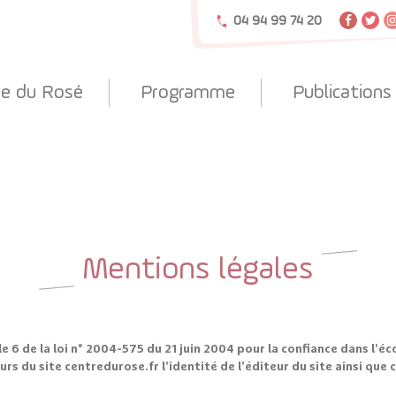
04 94 99 74 20
re du Rosé
Programme
Publications
Mentions légales
e 6 de la loi n° 2004-575 du 21 juin 2004 pour la confiance dans l’
urs du site centredurose.fr l’identité de l’éditeur du site ainsi que 