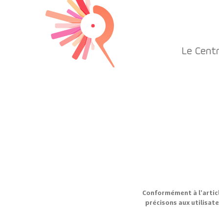
Le Cent
Conformément à l’articl
précisons aux utilisate