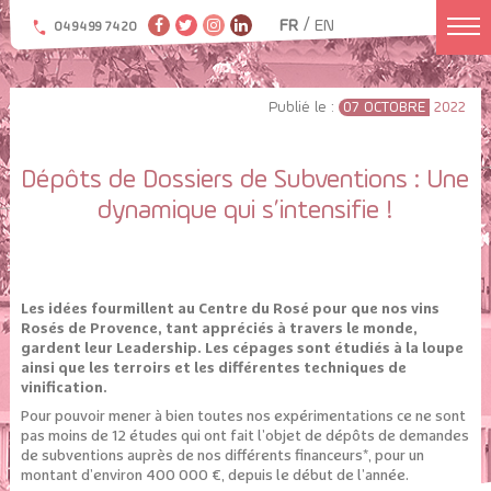
/
FR
EN
04 94 99 74 20
Publié le :
07 OCTOBRE
2022
Dépôts de Dossiers de Subventions : Une
dynamique qui s’intensifie !
Les idées fourmillent au Centre du Rosé pour que nos vins
Rosés de Provence, tant appréciés à travers le monde,
gardent leur Leadership. Les cépages sont étudiés à la loupe
ainsi que les terroirs et les différentes techniques de
vinification.
Pour pouvoir mener à bien toutes nos expérimentations ce ne sont
pas moins de 12 études qui ont fait l’objet de dépôts de demandes
de subventions auprès de nos différents financeurs*, pour un
montant d’environ 400 000 €, depuis le début de l’année.