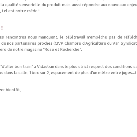
 la qualité sensorielle du produit mais aussi répondre aux nouveaux enjeu
 tel est notre crédo !
 !
 les rencontres nous manquent, le télétravail n'empêche pas de réfléc
de nos partenaires proches (CIVP, Chambre d'Agriculture du Var, Syndicat
éro de notre magazine "Rosé et Recherche".
d'aller bon train" à Vidauban dans le plus strict respect des conditions s
dans la salle, 1 box sur 2, espacement de plus d’un mètre entre juges...)
er bientôt,