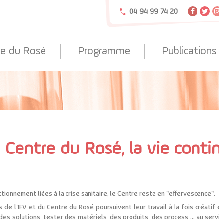
04 94 99 74 20
re du Rosé
Programme
Publications
 Centre du Rosé, la vie conti
ctionnement liées à la crise sanitaire, le Centre reste en "effervescence".
 de l'IFV et du Centre du Rosé poursuivent leur travail à la fois créatif
es solutions, tester des matériels, des produits, des process ... au serv