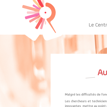
Le Cent
Au
Malgré les difficultés de fon
Les chercheurs et techniciens
innovantes, mettre au point d