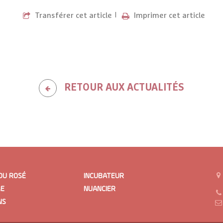
Transférer cet article
Imprimer cet article
RETOUR AUX ACTUALITÉS
DU ROSÉ
INCUBATEUR
E
NUANCIER
NS